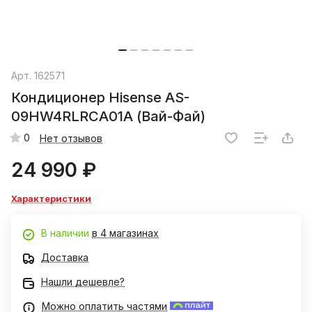
Арт.
162571
Кондиционер Hisense AS-
09HW4RLRCA01A (Вай-Фай)
0
Нет отзывов
24 990 ₽
Характеристики
В наличии
в 4 магазинах
Доставка
Нашли дешевле?
Можно оплатить частями