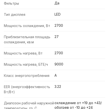
Да
Фильтры
LED
Тип дисплея
2700
Мощность охлаждения, Вт
27
Приблизительная площадь
охлаждения, кв.м
2700
Мощность нагрева, Вт
9000
Мощность нагрева, БТЕ/ч
A
Класс энергопотребления
3.22
EER (энергоэффективность
Вт/Вт)
охлаждение от +19 до +43/
Диапозон рабочей наружной
обогрев от -10 до +24
температуры, гр. С