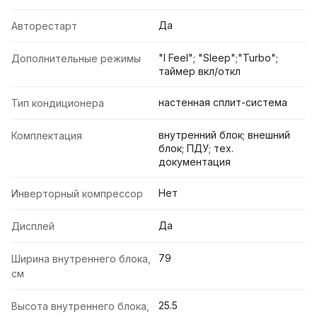
Да
Авторестарт
"I Feel"; "Sleep";"Turbo";
Дополнительные режимы
таймер вкл/откл
настенная сплит-система
Тип кондиционера
внутренний блок; внешний
Комплектация
блок; ПДУ; тех.
документация
Нет
Инверторный компрессор
Да
Дисплей
79
Ширина внутреннего блока,
см
25.5
Высота внутреннего блока,