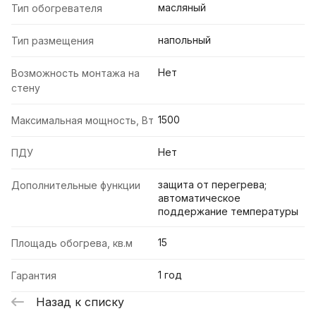
масляный
Тип обогревателя
напольный
Тип размещения
Нет
Возможность монтажа на
стену
1500
Максимальная мощность, Вт
Нет
ПДУ
защита от перегрева;
Дополнительные функции
автоматическое
поддержание температуры
15
Площадь обогрева, кв.м
1 год
Гарантия
Назад к списку