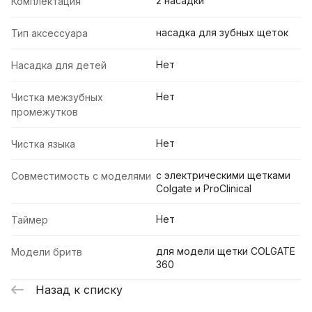
2 насадки
Комплектация
насадка для зубных щеток
Тип аксессуара
Нет
Насадка для детей
Нет
Чистка межзубных
промежутков
Нет
Чистка языка
с электрическими щетками
Совместимость с моделями
Colgate и ProClinical
Нет
Таймер
для модели щетки COLGATE
Модели бритв
360
Назад к списку