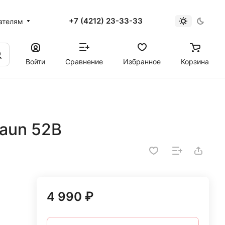
+7 (4212) 23-33-33
ателям
Войти
Сравнение
Избранное
Корзина
aun 52B
4 990 ₽