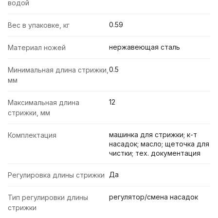
водой
0.59
Вес в упаковке, кг
нержавеющая сталь
Материал ножей
0.5
Минимальная длина стрижки,
мм
12
Максимальная длина
стрижки, мм
машинка для стрижки; к-т
Комплектация
насадок; масло; щеточка для
чистки; тех. документация
Да
Регулировка длины стрижки
регулятор/смена насадок
Тип регулировки длины
стрижки