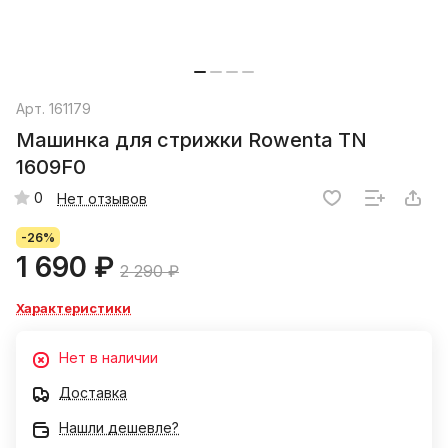
Арт.
161179
Машинка для стрижки Rowenta TN
1609F0
0
Нет отзывов
-26%
1 690 ₽
2 290 ₽
Характеристики
Нет в наличии
Доставка
Нашли дешевле?