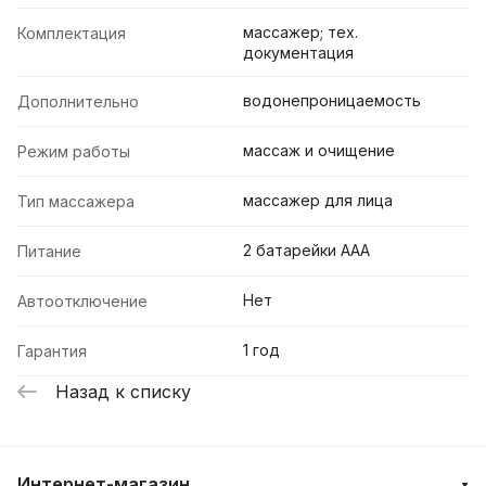
массажер; тех.
Комплектация
документация
водонепроницаемость
Дополнительно
массаж и очищение
Режим работы
массажер для лица
Тип массажера
2 батарейки ААА
Питание
Нет
Автоотключение
1 год
Гарантия
Назад к списку
Интернет-магазин