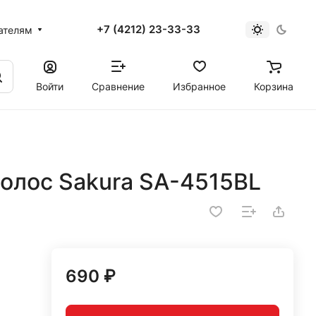
+7 (4212) 23-33-33
ателям
Войти
Сравнение
Избранное
Корзина
олос Sakura SA-4515BL
690 ₽