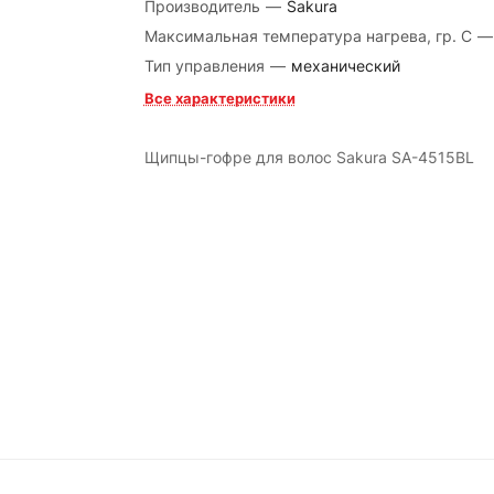
Производитель
—
Sakura
Максимальная температура нагрева, гр. С
—
Тип управления
—
механический
Все характеристики
Щипцы-гофре для волос Sakura SA-4515BL