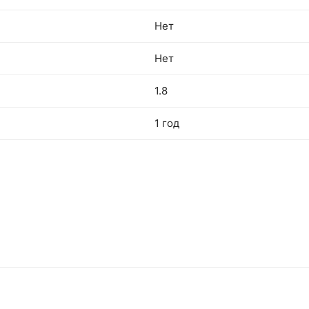
Нет
Нет
1.8
1 год