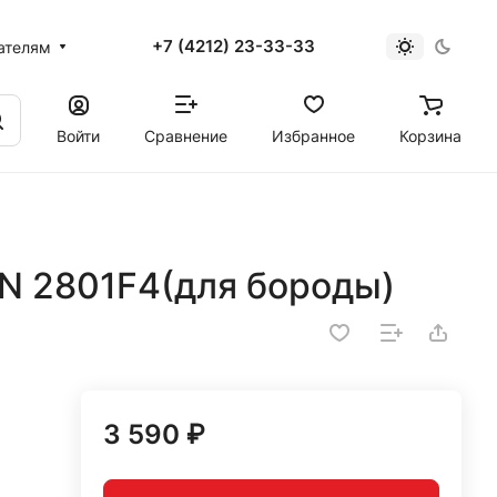
+7 (4212) 23-33-33
ателям
Войти
Сравнение
Избранное
Корзина
N 2801F4(для бороды)
3 590 ₽