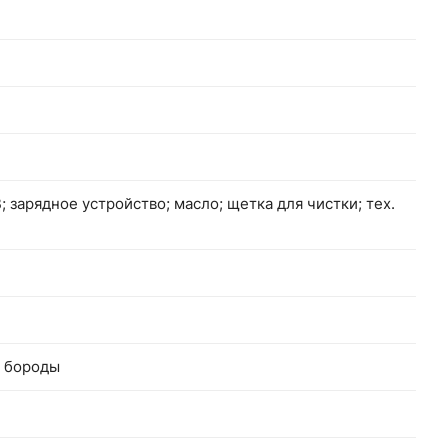
; зарядное устройство; масло; щетка для чистки; тех.
я бороды