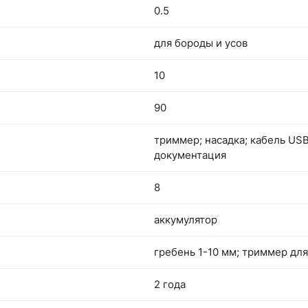
0.5
для бороды и усов
10
90
триммер; насадка; кабель USB
документация
8
аккумулятор
гребень 1-10 мм; триммер дл
2 года