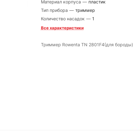
Материал корпуса
—
пластик
Тип прибора
—
триммер
Количество насадок
—
1
Все характеристики
Триммер Rowenta TN 2801F4(для бороды)