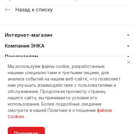
Назад к списку
Интернет-магазин
Компания ЭНКА
Покупателям
Мы используем файлы cookie, разработанные
нашими специалистами и третьими лицами, для
+7 (4212) 23-33-33
анализа событий на нашем веб-сайте, что позволяет
нам улучшать взаимодействие с пользователями и
eshop@nkteh.ru
обслуживание. Продолжая просмотр страниц
нашего сайта, вы принимаете условия его
использования. Более подробные сведения
© 2026 Интернет-магазин ЭНКА техника
смотрите в нашей Политике в отношении
файлов
Cookies
.
Принимаю