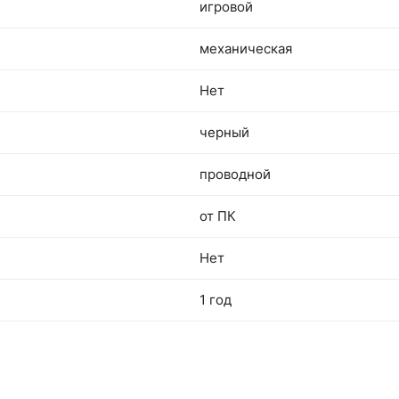
игровой
механическая
Нет
черный
проводной
от ПК
Нет
1 год