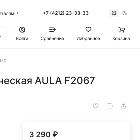
+7 (4212) 23-33-33
ателям
Войти
Сравнение
Избранное
Корзина
480
ческая AULA F2067
3 290 ₽