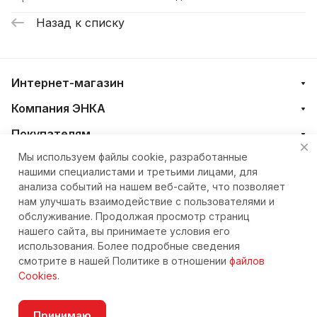
Назад к списку
Интернет-магазин
Компания ЭНКА
Покупателям
Мы используем файлы cookie, разработанные
нашими специалистами и третьими лицами, для
+7 (4212) 23-33-33
анализа событий на нашем веб-сайте, что позволяет
нам улучшать взаимодействие с пользователями и
eshop@nkteh.ru
обслуживание. Продолжая просмотр страниц
нашего сайта, вы принимаете условия его
использования. Более подробные сведения
© 2026 Интернет-магазин ЭНКА техника
смотрите в нашей Политике в отношении
файлов
Cookies
.
Принимаю