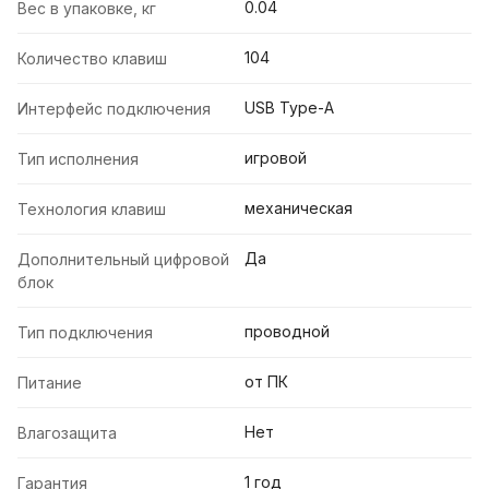
0.04
Вес в упаковке, кг
104
Количество клавиш
USB Type-А
Интерфейс подключения
игровой
Тип исполнения
механическая
Технология клавиш
Да
Дополнительный цифровой
блок
проводной
Тип подключения
от ПК
Питание
Нет
Влагозащита
1 год
Гарантия