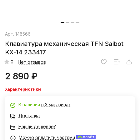
Арт.
148566
Клавиатура механическая TFN Saibot
KX-14 233417
0
Нет отзывов
2 890 ₽
Характеристики
В наличии
в 3 магазинах
Доставка
Нашли дешевле?
Можно оплатить частями