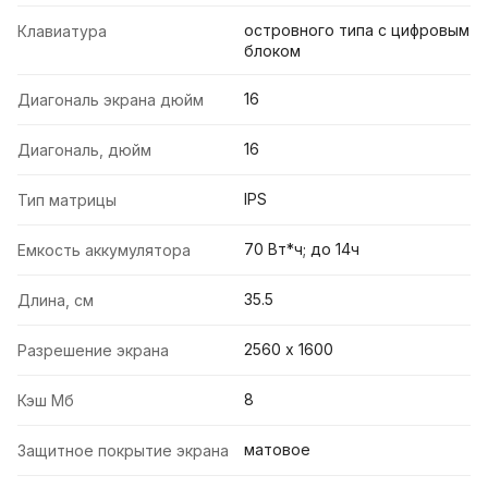
островного типа с цифровым
Клавиатура
блоком
16
Диагональ экрана дюйм
16
Диагональ, дюйм
IPS
Тип матрицы
70 Вт*ч; до 14ч
Емкость аккумулятора
35.5
Длина, см
2560 х 1600
Разрешение экрана
8
Кэш Мб
матовое
Защитное покрытие экрана