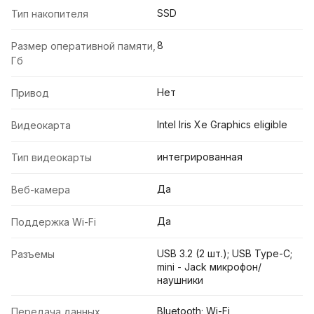
SSD
Тип накопителя
8
Размер оперативной памяти,
Гб
Нет
Привод
Intel Iris Xe Graphics eligible
Видеокарта
интегрированная
Тип видеокарты
Да
Веб-камера
Да
Поддержка Wi-Fi
USB 3.2 (2 шт.); USB Type-C;
Разъемы
mini - Jack микрофон/
наушники
Bluetooth; Wi-Fi
Передача данных