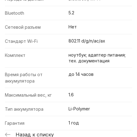
5.2
Bluetooth
Нет
Сетевой разъем
802.11 d/g/n/ac/ax
Стандарт Wi-Fi
ноутбук; адаптер питания;
Комплект
тех. документация
до 14 часов
Время работы от
аккумулятора
1.6
Максимальный вес, кг
Li-Polymer
Тип аккумулятора
1 год
Гарантия
Назад к списку