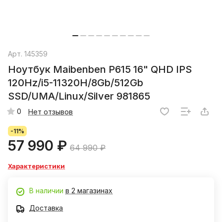
Арт.
145359
Ноутбук Maibenben P615 16" QHD IPS
120Hz/i5-11320H/8Gb/512Gb
SSD/UMA/Linux/Silver 981865
0
Нет отзывов
-11%
57 990 ₽
64 990 ₽
Характеристики
В наличии
в 2 магазинах
Доставка