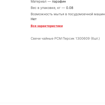
Материал
—
парафин
Вес в упаковке, кг
—
0.08
Возможность мытья в посудомоечной маши
Нет
Все характеристики
Свечи чайные РСМ Персик 1300609 (6шт.)