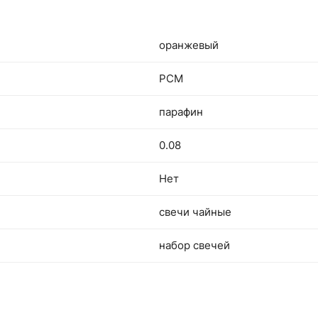
оранжевый
РСМ
парафин
0.08
Нет
свечи чайные
набор свечей