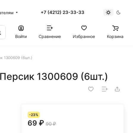
+7 (4212) 23-33-33
ателям
Войти
Сравнение
Избранное
Корзина
к 1300609 (6шт.)
Персик 1300609 (6шт.)
-23%
69 ₽
90 ₽