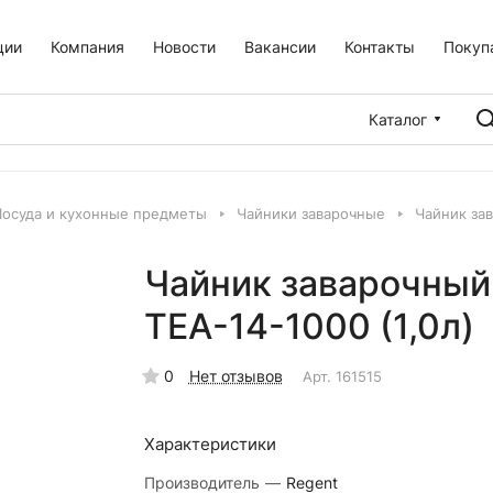
ции
Компания
Новости
Вакансии
Контакты
Покуп
Каталог
Посуда и кухонные предметы
Чайники заварочные
Чайник зав
Чайник заварочный 
TEA-14-1000 (1,0л)
0
Нет отзывов
Арт.
161515
Характеристики
Производитель
—
Regent