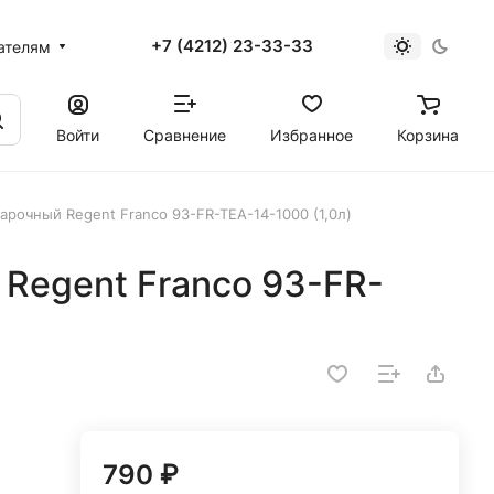
+7 (4212) 23-33-33
ателям
Войти
Сравнение
Избранное
Корзина
арочный Regent Franco 93-FR-TEA-14-1000 (1,0л)
Regent Franco 93-FR-
790 ₽