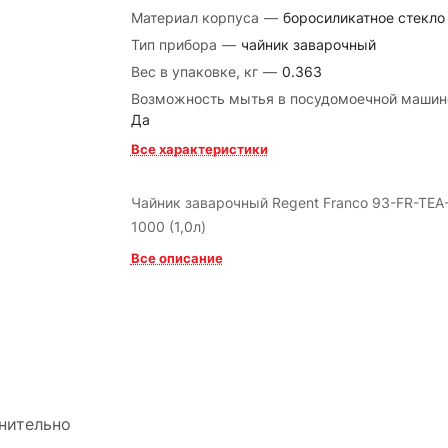
Материал корпуса
—
боросиликатное стекло
Тип прибора
—
чайник заварочный
Вес в упаковке, кг
—
0.363
Возможность мытья в посудомоечной маши
Да
Все характеристики
Чайник заварочный Regent Franco 93-FR-TEA
1000 (1,0л)
Все описание
нительно