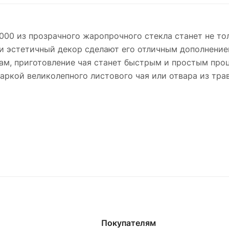
00 из прозрачного жаропрочного стекла станет не тол
и эстетичный декор сделают его отличным дополнение
ам, приготовление чая станет быстрым и простым проц
аркой великолепного листового чая или отвара из трав
Покупателям