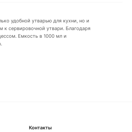
ько удобной утварью для кухни, но и
м к сервировочной утвари. Благодаря
ессом. Емкость в 1000 мл и
.
Контакты