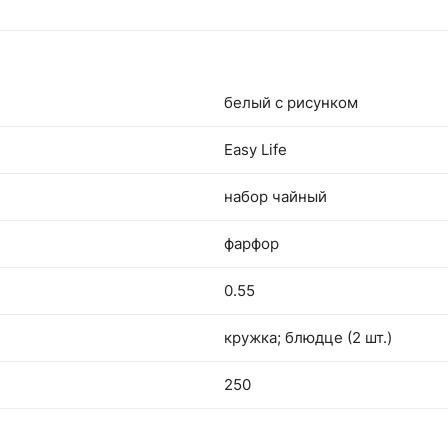
белый с рисунком
Easy Life
набор чайный
фарфор
0.55
кружка; блюдце (2 шт.)
250