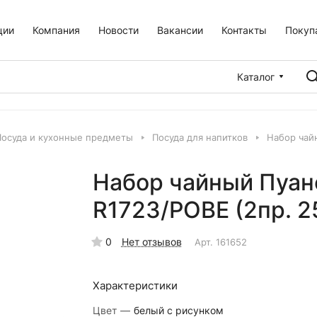
ции
Компания
Новости
Вакансии
Контакты
Покуп
Каталог
Посуда и кухонные предметы
Посуда для напитков
Набор чай
Набор чайный Пуанс
R1723/POBE (2пр. 2
0
Нет отзывов
Арт.
161652
Характеристики
Цвет
—
белый с рисунком