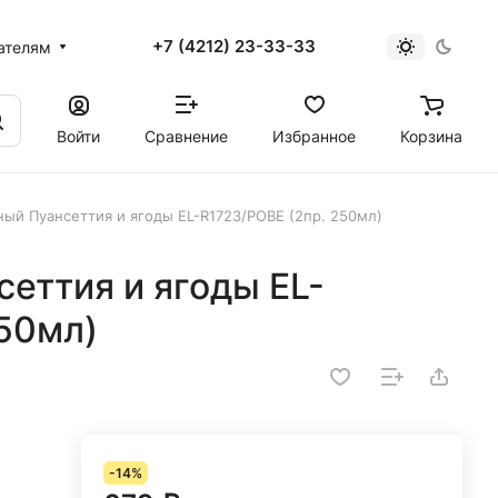
+7 (4212) 23-33-33
ателям
Войти
Сравнение
Избранное
Корзина
ный Пуансеттия и ягоды EL-R1723/POBE (2пр. 250мл)
еттия и ягоды EL-
50мл)
-14%