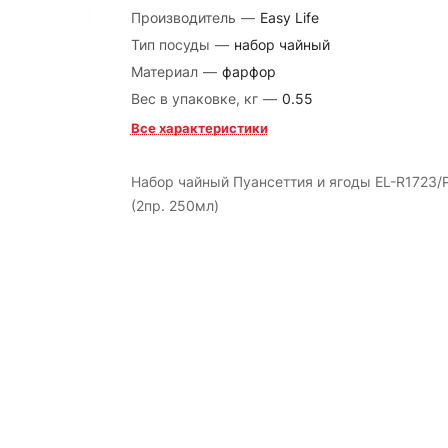
Производитель
—
Easy Life
Тип посуды
—
набор чайный
Материал
—
фарфор
Вес в упаковке, кг
—
0.55
Все характеристики
Набор чайный Пуансеттия и ягоды EL-R1723/
(2пр. 250мл)