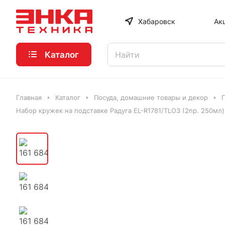
Хабаровск
Ак
Каталог
Главная
Каталог
Посуда, домашние товары и декор
Набор кружек на подставке Радуга EL-R1781/TLO3 (2пр. 250мл)