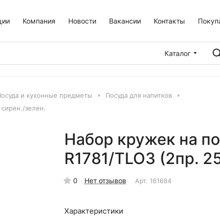
ции
Компания
Новости
Вакансии
Контакты
Покуп
Каталог
Посуда и кухонные предметы
Посуда для напитков
 сирен./зелен.
Набор кружек на по
R1781/TLO3 (2пр. 2
0
Нет отзывов
Арт.
161684
Характеристики