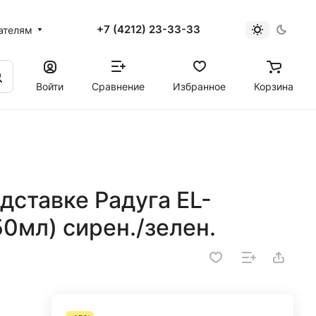
+7 (4212) 23-33-33
ателям
Войти
Сравнение
Избранное
Корзина
дставке Радуга EL-
50мл) сирен./зелен.