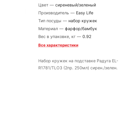
Цвет
—
сиреневый/зеленый
Производитель
—
Easy Life
Тип посуды
—
набор кружек
Материал
—
фарфор/бамбук
Вес в упаковке, кг
—
0.92
Все характеристики
Набор кружек на подставке Радуга EL-
R1781/TLO3 (2пр. 250мл) сирен./зелен.