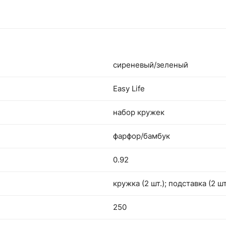
сиреневый/зеленый
Easy Life
набор кружек
фарфор/бамбук
0.92
кружка (2 шт.); подставка (2 шт
250