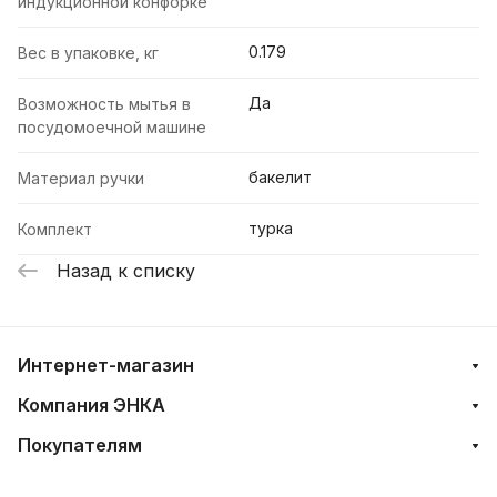
индукционной конфорке
0.179
Вес в упаковке, кг
Да
Возможность мытья в
посудомоечной машине
бакелит
Материал ручки
турка
Комплект
Назад к списку
Интернет-магазин
Компания ЭНКА
Покупателям