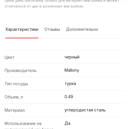
Цена действительна только для интернет-магазина и может
отличаться от цен в розничных магазинах
Характеристики
Отзывы
Дополнительно
черный
Цвет
Mallony
Производитель
турка
Тип посуды
0.49
Объем, л
углеродистая сталь
Материал
Да
Использование на