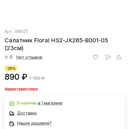
Арт.
148625
Салатник Floral HS2-JX265-B001-05
(23см)
0
Нет отзывов
-25%
890 ₽
1 190 ₽
Характеристики
В наличии
в 1 магазине
Доставка
Нашли дешевле?