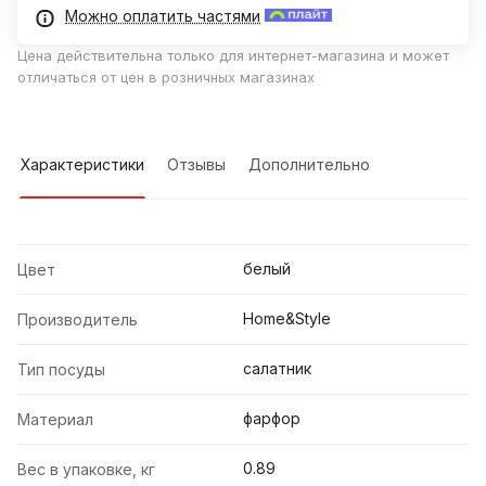
Можно оплатить частями
Цена действительна только для интернет-магазина и может
отличаться от цен в розничных магазинах
Характеристики
Отзывы
Дополнительно
белый
Цвет
Home&Style
Производитель
салатник
Тип посуды
фарфор
Материал
0.89
Вес в упаковке, кг