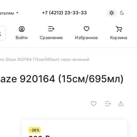
+7 (4212) 23-33-33
ателям
Войти
Сравнение
Избранное
Корзина
mo Glaze 920164 (15см/695мл) серо-зеленый
aze 920164 (15см/695мл)
-20%