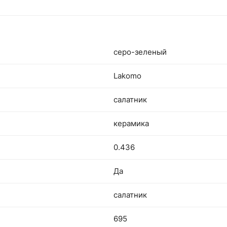
серо-зеленый
Lakomo
салатник
керамика
0.436
Да
салатник
695