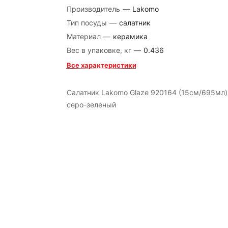
Производитель
—
Lakomo
Тип посуды
—
салатник
Материал
—
керамика
Вес в упаковке, кг
—
0.436
Все характеристики
Салатник Lakomo Glaze 920164 (15см/695мл)
серо-зеленый