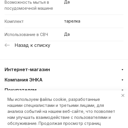
Да
Возможность мытья в
посудомоечной машине
тарелка
Комплект
Да
Использование в СВЧ
Назад к списку
Интернет-магазин
Компания ЭНКА
Покупателям
Мы используем файлы cookie, разработанные
нашими специалистами и третьими лицами, для
+7 (4212) 23-33-33
анализа событий на нашем веб-сайте, что позволяет
нам улучшать взаимодействие с пользователями и
eshop@nkteh.ru
обслуживание. Продолжая просмотр страниц