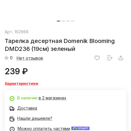
Арт.
162968
Тарелка десертная Domenik Blooming
DMD236 (19см) зеленый
0
Нет отзывов
239 ₽
Характеристики
В наличии
в 2 магазинах
Доставка
Нашли дешевле?
Можно оплатить частями