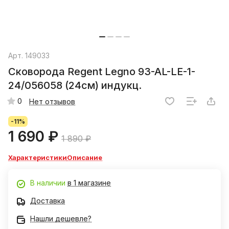
Арт.
149033
Сковорода Regent Legno 93-AL-LE-1-
24/056058 (24см) индукц.
0
Нет отзывов
-11%
1 690 ₽
1 890 ₽
Характеристики
Описание
В наличии
в 1 магазине
Доставка
Нашли дешевле?