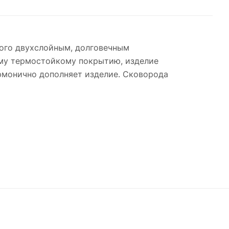
того двухслойным, долговечным
ему термостойкому покрытию, изделие
рмонично дополняет изделие. Сковорода