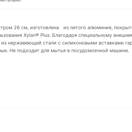
аметром 26 см, изготовлена из литого алюминия, покры
ьзования Xylan® Plus. Благодаря специальному внешн
а из нержавеющей стали с силиконовыми вставками га
ные. Не подходит для мытья в посудомоечной машине.