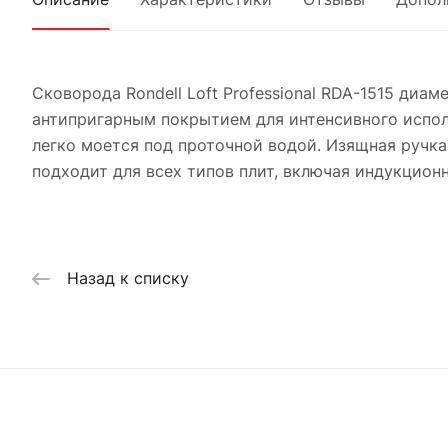
Сковорода Rondell Loft Professional RDA-1515 ди
антипригарным покрытием для интенсивного испол
легко моется под проточной водой. Изящная ручк
подходит для всех типов плит, включая индукцион
Назад к списку