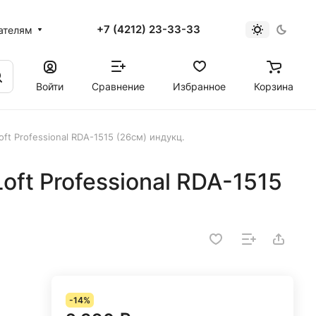
+7 (4212) 23-33-33
ателям
Войти
Сравнение
Избранное
Корзина
oft Professional RDA-1515 (26см) индукц.
oft Professional RDA-1515
-14%