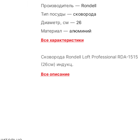
Производитель
—
Rondell
Тип посуды
—
сковорода
Диаметр, см
—
26
Материал
—
алюминий
Все характеристики
Сковорода Rondell Loft Professional RDA-1515
(26см) индукц.
Все описание
нительно