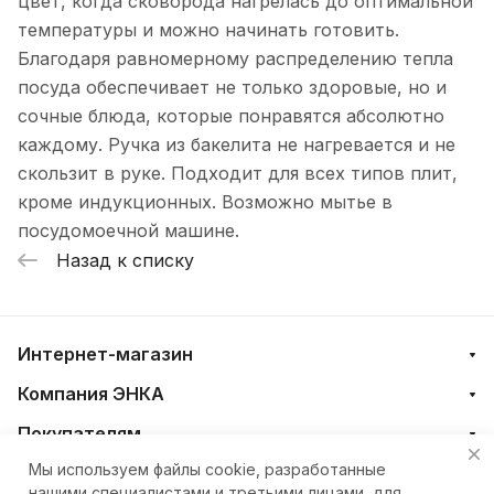
цвет, когда сковорода нагрелась до оптимальной
температуры и можно начинать готовить.
Благодаря равномерному распределению тепла
посуда обеспечивает не только здоровые, но и
сочные блюда, которые понравятся абсолютно
каждому. Ручка из бакелита не нагревается и не
скользит в руке. Подходит для всех типов плит,
кроме индукционных. Возможно мытье в
посудомоечной машине.
Назад к списку
Интернет-магазин
Компания ЭНКА
Покупателям
Мы используем файлы cookie, разработанные
нашими специалистами и третьими лицами, для