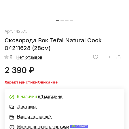
Арт.
142575
Сковорода Вок Tefal Natural Cook
04211628 (28см)
0
Нет отзывов
2 390 ₽
Характеристики
Описание
В наличии
в 1 магазине
Доставка
Нашли дешевле?
Можно оплатить частями