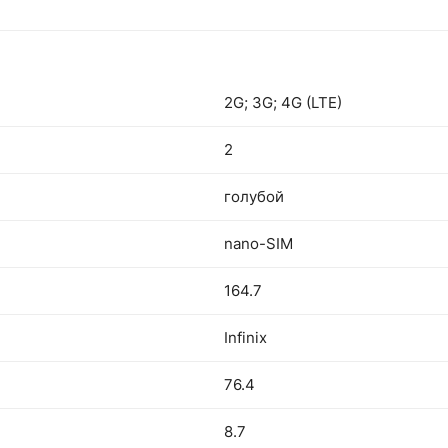
2G; 3G; 4G (LTE)
2
голубой
nano-SIM
164.7
Infinix
76.4
8.7