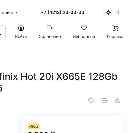
+7 (4212) 23-33-33
ателям
Войти
Сравнение
Избранное
Корзина
inix Hot 20i X665E 128Gb
6
-50%