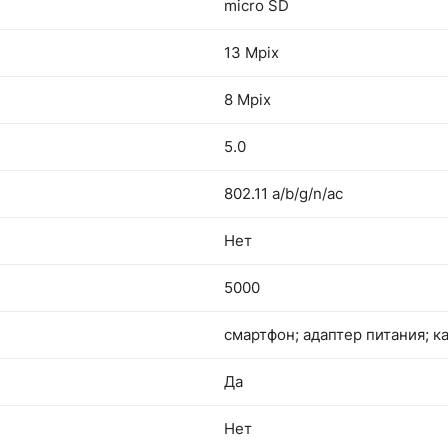
micro SD
13 Mpix
8 Mpix
5.0
802.11 a/b/g/n/ac
Нет
5000
смартфон; адаптер питания; к
Да
Нет