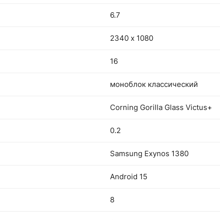
6.7
2340 х 1080
16
моноблок классический
Corning Gorilla Glass Victus+
0.2
Samsung Exynos 1380
Android 15
8