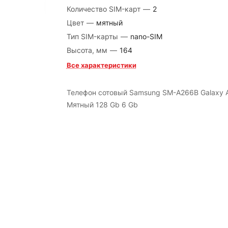
Количество SIM-карт
—
2
Цвет
—
мятный
Тип SIM-карты
—
nano-SIM
Высота, мм
—
164
Все характеристики
Телефон сотовый Samsung SM-A266B Galaxy 
Мятный 128 Gb 6 Gb