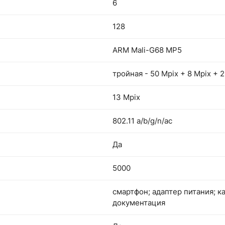
6
128
ARM Mali-G68 MP5
тройная - 50 Mpix + 8 Mpix + 2
13 Mpix
802.11 a/b/g/n/ac
Да
5000
смартфон; адаптер питания; к
документация