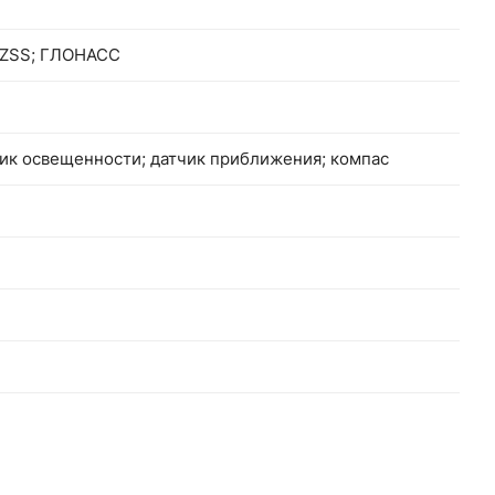
 QZSS; ГЛОНАСС
чик освещенности; датчик приближения; компас