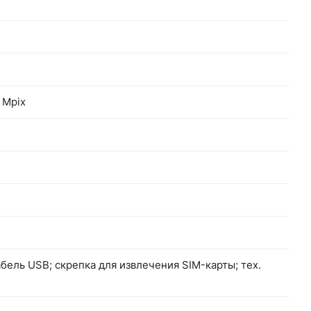
 Mpix
абель USB; скрепка для извлечения SIM-карты; тех.