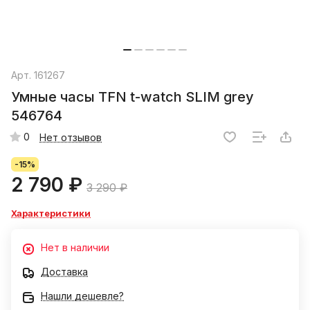
Арт.
161267
Умные часы TFN t-watch SLIM grey
546764
0
Нет отзывов
-15%
2 790 ₽
3 290 ₽
Характеристики
Нет в наличии
Доставка
Нашли дешевле?