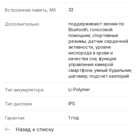
32
Встроенная память, Мб
поддерживают звонки по
Дополнительно
Bluetooth; голосовой
помощник; спортивные
режимы; датчик сердечной
активности, уровня
кислорода в крови и
качества сна; функция
управления камерой
смартфона; умный будильник;
шагомер; подсчет каллорий
Li-Polymer
Тип аккумулятора
IPS
Тип дисплея
1 год
Гарантия
Назад к списку