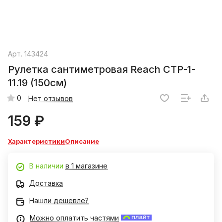
Арт.
143424
Рулетка сантиметровая Reach СТР-1-
11.19 (150см)
0
Нет отзывов
159 ₽
Характеристики
Описание
В наличии
в 1 магазине
Доставка
Нашли дешевле?
Можно оплатить частями