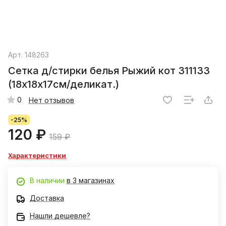
Арт.
148263
Сетка д/стирки белья Рыжий кот 311133
(18х18х17см/деликат.)
0
Нет отзывов
-25%
120 ₽
159 ₽
Характеристики
В наличии
в 3 магазинах
Доставка
Нашли дешевле?