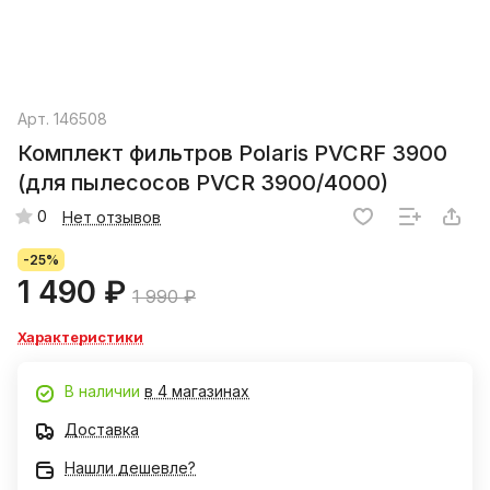
Арт.
146508
Комплект фильтров Polaris PVCRF 3900
(для пылесосов PVCR 3900/4000)
0
Нет отзывов
-25%
1 490 ₽
1 990 ₽
Характеристики
В наличии
в 4 магазинах
Доставка
Нашли дешевле?