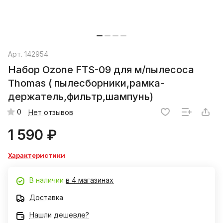
Арт.
142954
Набор Ozone FTS-09 для м/пылесоса
Thomas ( пылесборники,рамка-
держатель,фильтр,шампунь)
0
Нет отзывов
1 590 ₽
Характеристики
В наличии
в 4 магазинах
Доставка
Нашли дешевле?