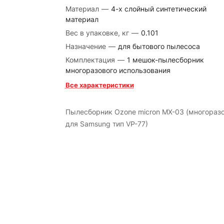
Материал
—
4-х слойный синтетический
материал
Вес в упаковке, кг
—
0.101
Назначение
—
для бытового пылесоса
Комплектация
—
1 мешок-пылесборник
многоразового использования
Все характеристики
Пылесборник Ozone micron MX-03 (многораз
для Samsung тип VP-77)