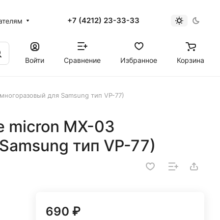
+7 (4212) 23-33-33
ателям
Войти
Сравнение
Избранное
Корзина
многоразовый для Samsung тип VP-77)
 micron MX-03
Samsung тип VP-77)
690 ₽