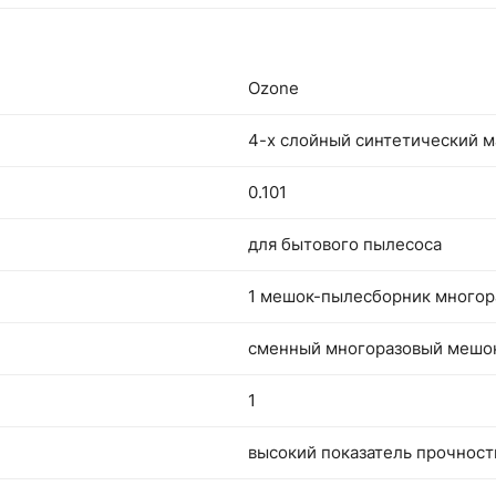
Ozone
4-х слойный синтетический м
0.101
для бытового пылесоса
1 мешок-пылесборник многор
сменный многоразовый мешо
1
высокий показатель прочност