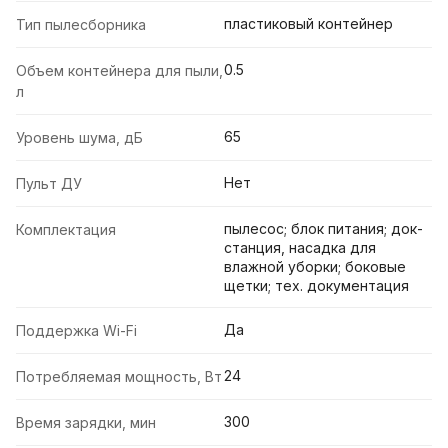
пластиковый контейнер
Тип пылесборника
0.5
Объем контейнера для пыли,
л
65
Уровень шума, дБ
Нет
Пульт ДУ
пылесос; блок питания; док-
Комплектация
станция, насадка для
влажной уборки; боковые
щетки; тех. документация
Да
Поддержка Wi-Fi
24
Потребляемая мощность, Вт
300
Время зарядки, мин