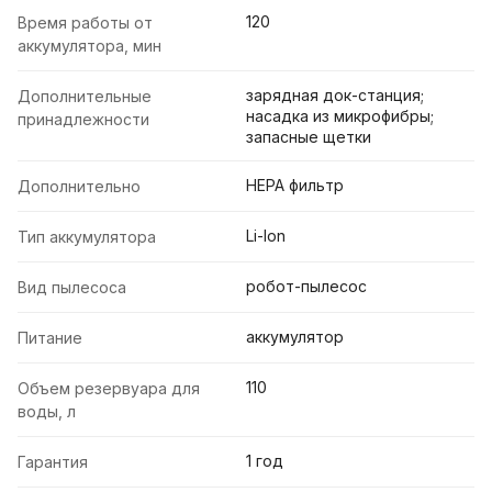
120
Время работы от
аккумулятора, мин
зарядная док-станция;
Дополнительные
насадка из микрофибры;
принадлежности
запасные щетки
HEPA фильтр
Дополнительно
Li-Ion
Тип аккумулятора
робот-пылесос
Вид пылесоса
аккумулятор
Питание
110
Объем резервуара для
воды, л
1 год
Гарантия