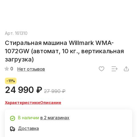
Арт.
161310
Стиральная машина Willmark WMA-
1072GW (автомат, 10 кг., вертикальная
загрузка)
0
Нет отзывов
-11%
24 990 ₽
27 990 ₽
Характеристики
Описание
В наличии
в 2 магазинах
Доставка