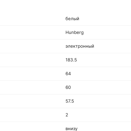
белый
Hunberg
электронный
183.5
64
60
57.5
2
внизу