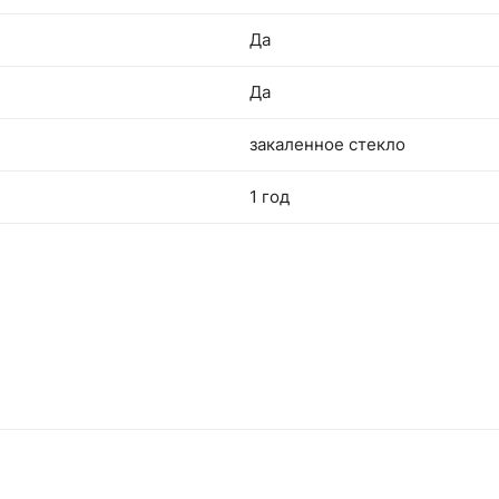
Да
Да
закаленное стекло
1 год