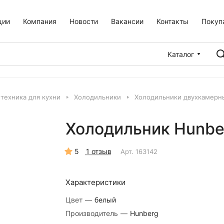
ции
Компания
Новости
Вакансии
Контакты
Покуп
Каталог
техника для кухни
Холодильники
Холодильники двухкамерн
Холодильник Hunbe
5
1 отзыв
Арт.
163142
Характеристики
Цвет
—
белый
Производитель
—
Hunberg