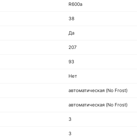
R600a
38
Да
207
93
Нет
автоматическая (No Frost)
автоматическая (No Frost)
3
3