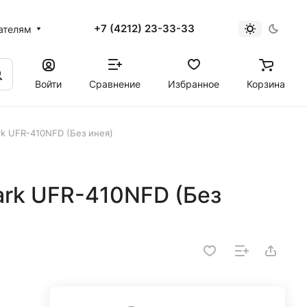
+7 (4212) 23-33-33
ателям
Войти
Сравнение
Избранное
Корзина
rk UFR-410NFD (Без инея)
ark UFR-410NFD (Без