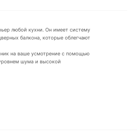
рьер любой кухни. Он имеет систему
дверных балкона, которые облегчают
ьник на ваше усмотрение с помощью
уровнем шума и высокой