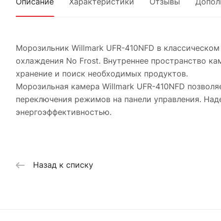
Описание
Характеристики
Отзывы
Допол
Морозильник Willmark UFR-410NFD в классическом 
охлаждения No Frost. Внутреннее пространство ка
хранение и поиск необходимых продуктов.
Морозильная камера Willmark UFR-410NFD позволя
переключения режимов на панели управления. На
энергоэффективностью.
Назад к списку