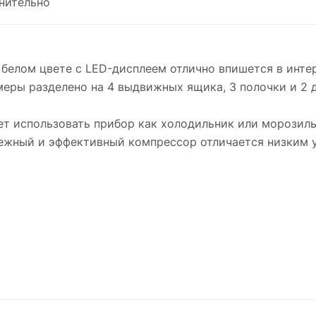
нительно
белом цвете с LED-дисплеем отлично впишется в инте
меры разделено на 4 выдвижных ящика, 3 полочки и 2 
ет использовать прибор как холодильник или морозил
дежный и эффективный компрессор отличается низким 