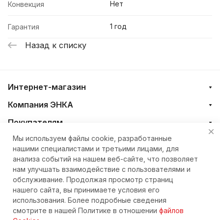
Нет
Конвекция
1 год
Гарантия
Назад к списку
Интернет-магазин
Компания ЭНКА
Покупателям
Мы используем файлы cookie, разработанные
нашими специалистами и третьими лицами, для
+7 (4212) 23-33-33
анализа событий на нашем веб-сайте, что позволяет
нам улучшать взаимодействие с пользователями и
eshop@nkteh.ru
обслуживание. Продолжая просмотр страниц
нашего сайта, вы принимаете условия его
использования. Более подробные сведения
© 2026 Интернет-магазин ЭНКА техника
смотрите в нашей Политике в отношении
файлов