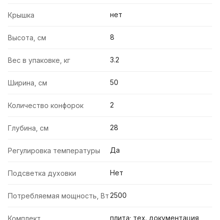
нет
Крышка
8
Высота, см
3.2
Вес в упаковке, кг
50
Ширина, см
2
Количество конфорок
28
Глубина, см
Да
Регулировка температуры
Нет
Подсветка духовки
2500
Потребляемая мощность, Вт
плита; тех. документация
Комплект