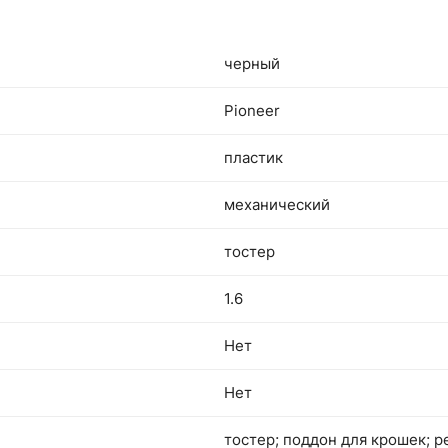
черный
Pioneer
пластик
механический
тостер
1.6
Нет
Нет
тостер; поддон для крошек; р