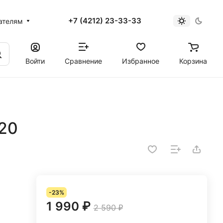
+7 (4212) 23-33-33
ателям
Войти
Сравнение
Избранное
Корзина
220
-23%
1 990 ₽
2 590 ₽