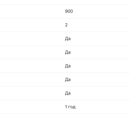
900
2
Да
Да
Да
Да
Да
1 год