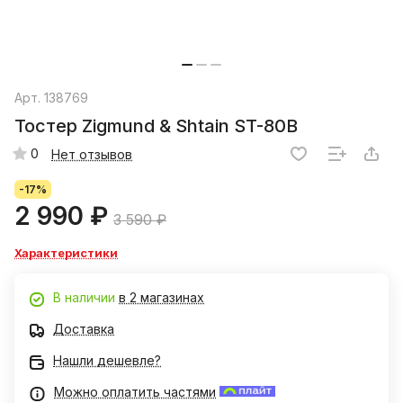
Арт.
138769
Тостер Zigmund & Shtain ST-80B
0
Нет отзывов
-17%
2 990 ₽
3 590 ₽
Характеристики
В наличии
в 2 магазинах
Доставка
Нашли дешевле?
Можно оплатить частями