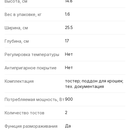
14.8
Высота, см
1.6
Вес в упаковке, кг
25.5
Ширина, см
17
Глубина, см
Нет
Регулировка температуры
Нет
Антипригарное покрытие
тостер; поддон для крошек;
Комплектация
тех. документация
900
Потребляемая мощность, Вт
2
Количество тостов
Да
Функция размораживания