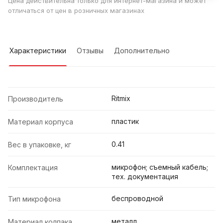
Цена действительна только для интернет-магазина и может
отличаться от цен в розничных магазинах
Характеристики
Отзывы
Дополнительно
Ritmix
Производитель
пластик
Материал корпуса
0.41
Вес в упаковке, кг
микрофон; съемный кабель;
Комплектация
тех. документация
беспроводной
Тип микрофона
металл
Материал колпака