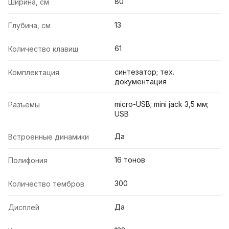
80
Ширина, см
13
Глубина, см
61
Количество клавиш
синтезатор; тех.
Комплектация
документация
micro-USB; mini jack 3,5 мм;
Разъемы
USB
Да
Встроенные динамики
16 тонов
Полифония
300
Количество тембров
Да
Дисплей