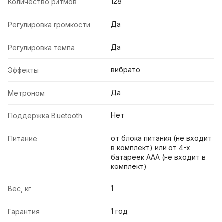
128
Количество ритмов
Да
Регулировка громкости
Да
Регулировка темпа
вибрато
Эффекты
Да
Метроном
Нет
Поддержка Bluetooth
от блока питания (не входит
Питание
в комплект) или от 4-х
батареек AAA (не входит в
комплект)
1
Вес, кг
1 год
Гарантия