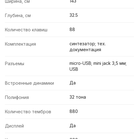
143
Ширина, см
32.5
Глубина, см
88
Количество клавиш
синтезатор; тех.
Комплектация
документация
micro-USB; mini jack 3,5 мм;
Разъемы
USB
Да
Встроенные динамики
32 тона
Полифония
880
Количество тембров
Да
Дисплей