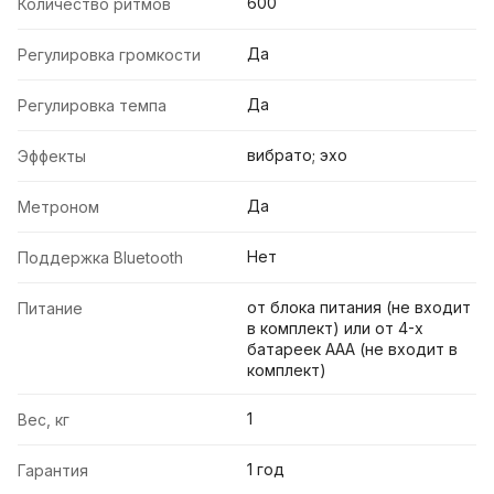
600
Количество ритмов
Да
Регулировка громкости
Да
Регулировка темпа
вибрато; эхо
Эффекты
Да
Метроном
Нет
Поддержка Bluetooth
от блока питания (не входит
Питание
в комплект) или от 4-х
батареек AAA (не входит в
комплект)
1
Вес, кг
1 год
Гарантия