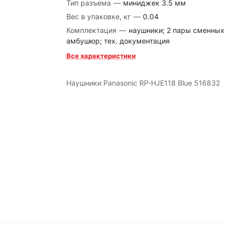
Тип разъема
—
миниджек 3.5 мм
Вес в упаковке, кг
—
0.04
Комплектация
—
наушники; 2 пары сменных
амбушюр; тех. документация
Все характеристики
Наушники Panasonic RP-HJE118 Blue 516832