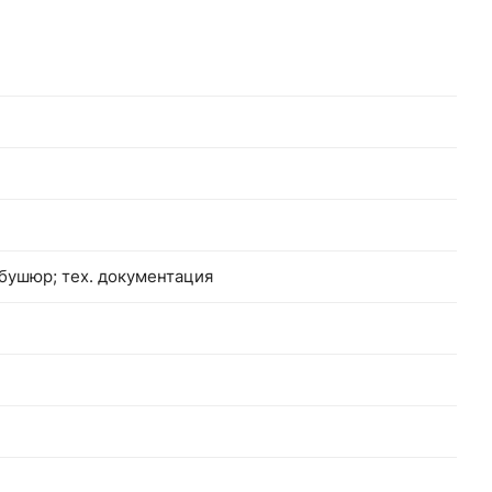
бушюр; тех. документация