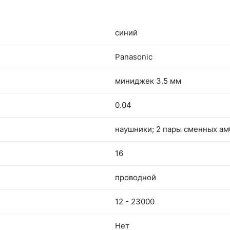
синий
Panasonic
миниджек 3.5 мм
0.04
наушники; 2 пары сменных ам
16
проводной
12 - 23000
Нет