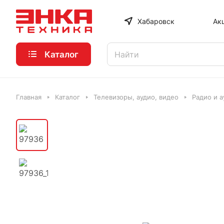
Хабаровск
Ак
Каталог
Главная
Каталог
Телевизоры, аудио, видео
Радио и а