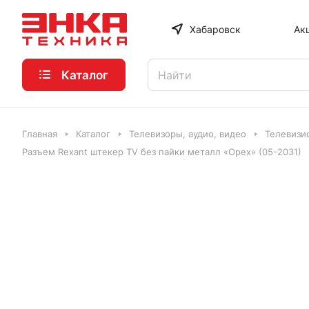
Хабаровск
Ак
Каталог
Главная
Каталог
Телевизоры, аудио, видео
Телевизи
Разъем Rexant штекер TV без пайки металл «Орех» (05-2031)