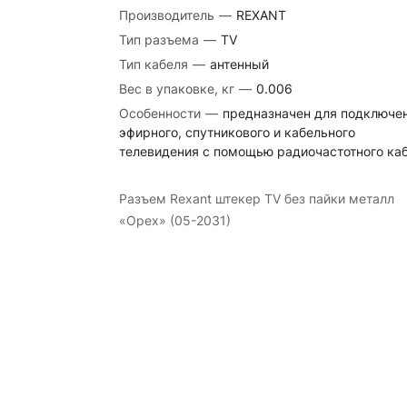
Производитель
—
REXANT
Тип разъема
—
TV
Тип кабеля
—
антенный
Вес в упаковке, кг
—
0.006
Особенности
—
предназначен для подключе
эфирного, спутникового и кабельного
телевидения с помощью радиочастотного ка
Разъем Rexant штекер TV без пайки металл
«Орех» (05-2031)