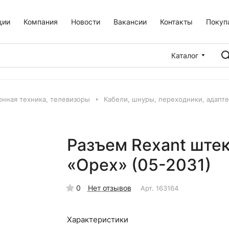
ции
Компания
Новости
Вакансии
Контакты
Покуп
Каталог
онная техника, телевизоры
Кабели, шнуры, переходники, адапт
Разъем Rexant штек
«Орех» (05-2031)
0
Нет отзывов
Арт.
163164
Характеристики