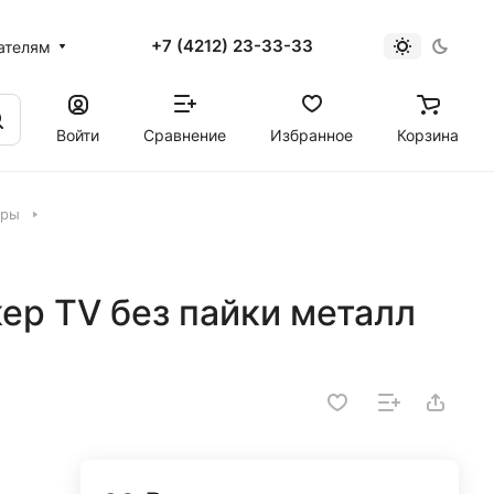
+7 (4212) 23-33-33
ателям
Войти
Сравнение
Избранное
Корзина
еры
ер TV без пайки металл