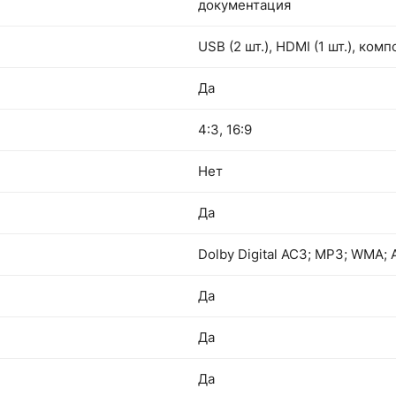
документация
USB (2 шт.), HDMI (1 шт.), ко
Да
4:3, 16:9
Нет
Да
Dolby Digital AC3; MP3; WMA;
Да
Да
Да