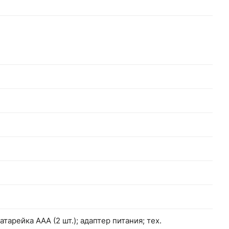
атарейка ААА (2 шт.); адаптер питания; тех.