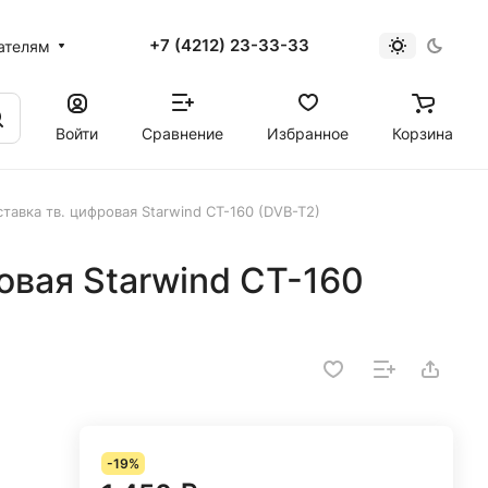
+7 (4212) 23-33-33
ателям
Войти
Сравнение
Избранное
Корзина
тавка тв. цифровая Starwind CT-160 (DVB-T2)
овая Starwind CT-160
-19%