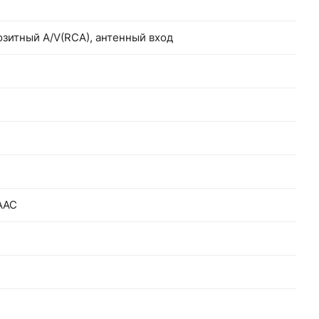
мпозитный A/V(RCA), антенный вход
 AAC