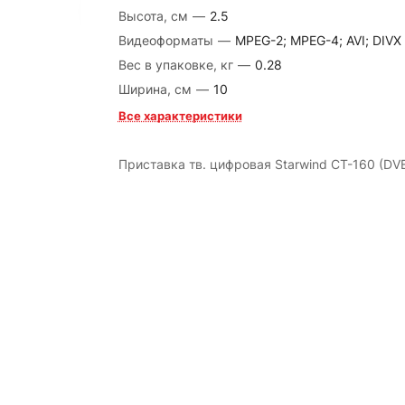
Высота, см
—
2.5
Видеоформаты
—
MPEG-2; MPEG-4; AVI; DIVX
Вес в упаковке, кг
—
0.28
Ширина, см
—
10
Все характеристики
Приставка тв. цифровая Starwind CT-160 (DV