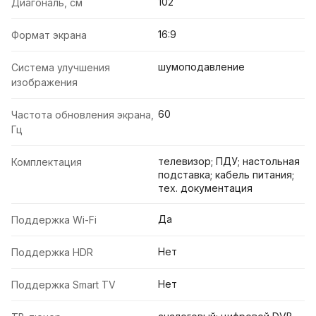
102
Диагональ, см
16:9
Формат экрана
шумоподавление
Система улучшения
изображения
60
Частота обновления экрана,
Гц
телевизор; ПДУ; настольная
Комплектация
подставка; кабель питания;
тех. документация
Да
Поддержка Wi-Fi
Нет
Поддержка HDR
Нет
Поддержка Smart TV