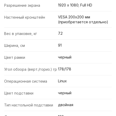
1920 х 1080; Full HD
Разрешение экрана
VESA 200х200 мм
Настенный кронштейн
(приобретается отдельно)
7.2
Вес в упаковке, кг
91
Ширина, см
черный
Цвет рамки
178/178
Угол обзора (верт./гориз.) гр
Linux
Операционная система
черный
Цвет подставки
двойная
Тип настольной подставки