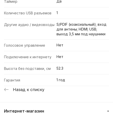
Да
Таймер
1
Количество USB разъемов
S/PDIF (коаксиальный); вход
Другие аудио / видеовходы
для антены; HDMI; USB;
выход 3,5 мм под наушники
Нет
Голосовое управление
Нет
Подключение к интернету
52.3
Высота без подставки, см
1 год
Гарантия
Назад к списку
Интернет-магазин