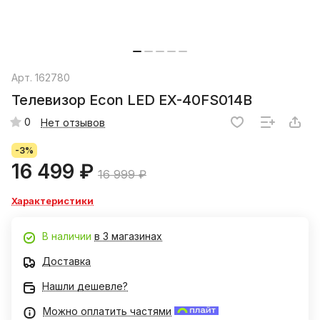
Арт.
162780
Телевизор Econ LED EX-40FS014B
0
Нет отзывов
-3%
16 499 ₽
16 999 ₽
Характеристики
В наличии
в 3 магазинах
Доставка
Нашли дешевле?
Можно оплатить частями