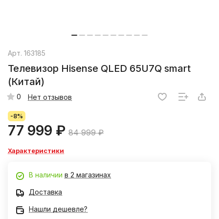
Арт.
163185
Телевизор Hisense QLED 65U7Q smart
(Китай)
0
Нет отзывов
-8%
77 999 ₽
84 999 ₽
Характеристики
В наличии
в 2 магазинах
Доставка
Нашли дешевле?