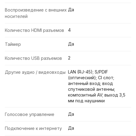
Да
Воспроизведение с внешних
носителей
4
Количество HDMI разъемов
Да
Таймер
2
Количество USB разъемов
LAN (RJ-45); S/PDIF
Другие аудио / видеовходы
(оптический); СI слот;
антенный вход; вход
спутниковой антенны;
композитный AV; выход 3,5
мм под наушники
Да
Голосовое управление
Да
Подключение к интернету