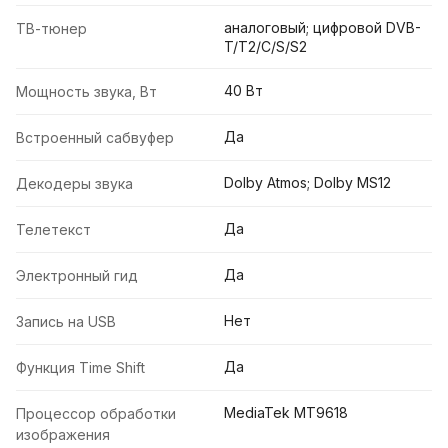
аналоговый; цифровой DVB-
ТВ-тюнер
T/T2/C/S/S2
40 Вт
Мощность звука, Вт
Да
Встроенный сабвуфер
Dolby Atmos; Dolby MS12
Декодеры звука
Да
Телетекст
Да
Электронный гид
Нет
Запись на USB
Да
Функция Time Shift
MediaTek MT9618
Процессор обработки
изображения