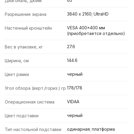
65
Диагональ, дюйм
3840 х 2160; UltraHD
Разрешение экрана
VESA 400x400 мм
Настенный кронштейн
(приобретается отдельно)
27.6
Вес в упаковке, кг
144.6
Ширина, см
черный
Цвет рамки
178/178
Угол обзора (верт./гориз.) гр
VIDAA
Операционная система
черный
Цвет подставки
одинарная; платформа
Тип настольной подставки