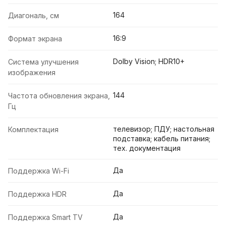
164
Диагональ, см
16:9
Формат экрана
Dolby Vision; HDR10+
Система улучшения
изображения
144
Частота обновления экрана,
Гц
телевизор; ПДУ; настольная
Комплектация
подставка; кабель питания;
тех. документация
Да
Поддержка Wi-Fi
Да
Поддержка HDR
Да
Поддержка Smart TV