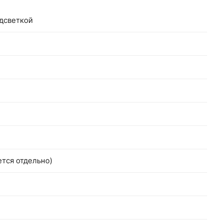
одсветкой
тся отдельно)