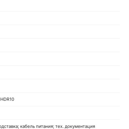
 HDR10
одставка; кабель питания; тех. документация