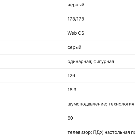
черный
178/178
Web OS
серый
одинарная; фигурная
126
16:9
шумоподавление; технология
60
телевизор; ПДУ; настольная п