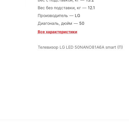
Вес без подставки, кг
—
12.1
Производитель
—
LG
Диагональ, дюйм
—
50
Все характеристики
Телевизор LG LED 50NANO81A6A smart (П)