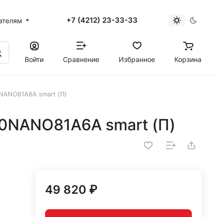
+7 (4212) 23-33-33
ателям
Войти
Сравнение
Избранное
Корзина
NANO81A6A smart (П)
50NANO81A6A smart (П)
49 820 ₽