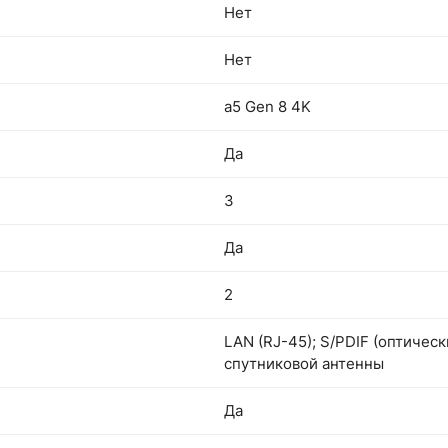
Нет
Нет
а5 Gen 8 4K
Да
3
Да
2
LAN (RJ-45); S/PDIF (оптическ
спутниковой антенны
Да