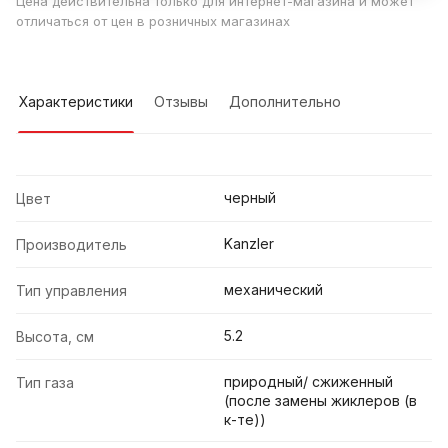
Цена действительна только для интернет-магазина и может
отличаться от цен в розничных магазинах
Характеристики
Отзывы
Дополнительно
черный
Цвет
Kanzler
Производитель
механический
Тип управления
5.2
Высота, см
природный/ сжиженный
Тип газа
(после замены жиклеров (в
к-те))