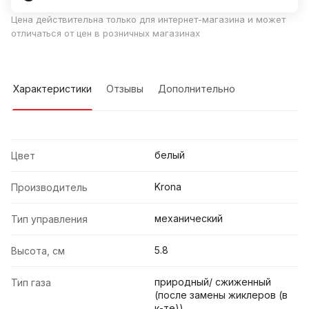
Цена действительна только для интернет-магазина и может
отличаться от цен в розничных магазинах
Характеристики
Отзывы
Дополнительно
белый
Цвет
Krona
Производитель
механический
Тип управления
5.8
Высота, см
природный/ сжиженный
Тип газа
(после замены жиклеров (в
к-те))