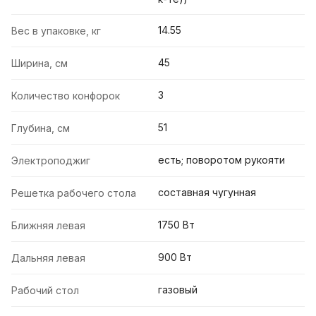
14.55
Вес в упаковке, кг
45
Ширина, см
3
Количество конфорок
51
Глубина, см
есть; поворотом рукояти
Электроподжиг
составная чугунная
Решетка рабочего стола
1750 Вт
Ближняя левая
900 Вт
Дальняя левая
газовый
Рабочий стол