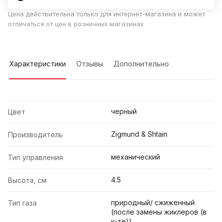
Цена действительна только для интернет-магазина и может
отличаться от цен в розничных магазинах
Характеристики
Отзывы
Дополнительно
черный
Цвет
Zigmund & Shtain
Производитель
механический
Тип управления
4.5
Высота, см
природный/ сжиженный
Тип газа
(после замены жиклеров (в
к-те))